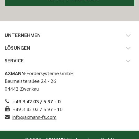
UNTERNEHMEN
LÖSUNGEN
SERVICE
AXMANN
-Fördersysteme GmbH
Baumeisterallee 24 - 26
04442 Zwenkau
+49 3 42 03 / 5 97 - 0
+49 3 42 03 / 5 97 - 10
info@axmann-fs.com